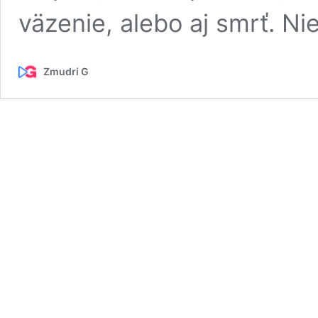
väzenie, alebo aj smrť. Ni
Zmudri G