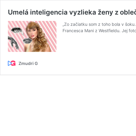
Umelá inteligencia vyzlieka ženy z oble
„Zo začiatku som z toho bola v šoku.
Francesca Mani z Westfieldu. Jej foto
Zmudri G