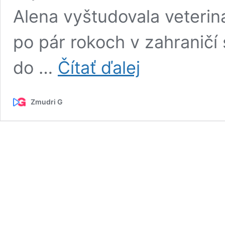
Alena vyštudovala veterin
po pár rokoch v zahraničí
Vedkyňa
do …
Čítať ďalej
Potočárová:
Aj
na
Zmudri G
odborné
články
sa
treba
pozerať
kriticky