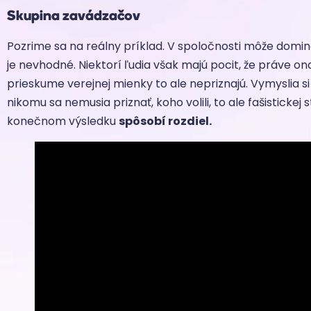
Skupina zavádzačov
Pozrime sa na reálny príklad. V spoločnosti môže dominov
je nevhodné. Niektorí ľudia však majú pocit, že práve on
prieskume verejnej mienky to ale nepriznajú. Vymyslia s
nikomu sa nemusia priznať, koho volili, to ale fašistickej
konečnom výsledku
spôsobí rozdiel.