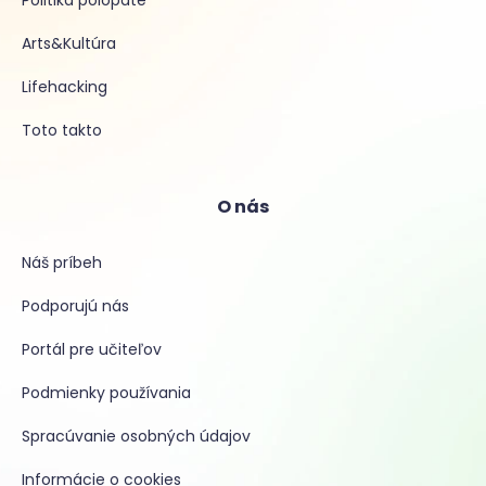
Arts&Kultúra
Lifehacking
Toto takto
O nás
Náš príbeh
Podporujú nás
Portál pre učiteľov
Podmienky používania
Spracúvanie osobných údajov
Informácie o cookies