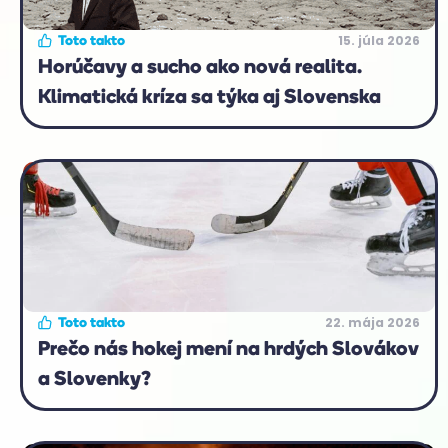
15. júla 2026
Toto takto
Horúčavy a sucho ako nová realita.
Klimatická kríza sa týka aj Slovenska
22. mája 2026
Toto takto
Prečo nás hokej mení na hrdých Slovákov
a Slovenky?