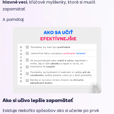
hlavné veci
, kľúčové myšlienky, ktoré si musíš
zapamätať.
A pamätaj:
Ako si učivo lepšie zapamätať
Existuje niekoľko spôsobov ako si učenie po prvé