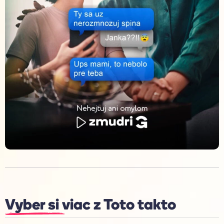
Vyber si viac z
Toto takto