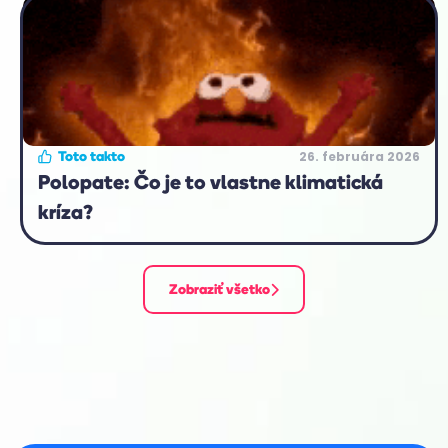
26. februára 2026
Toto takto
Polopate: Čo je to vlastne klimatická
kríza?
Zobraziť všetko