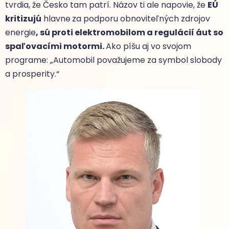
tvrdia, že Česko tam patrí. Názov ti ale napovie, že
EÚ
kritizujú
hlavne
za podporu obnoviteľných zdrojov
energie
, sú proti elektromobilom a regulácií áut so
spaľovacími motormi.
Ako píšu aj vo svojom
programe: „Automobil považujeme za symbol slobody
a prosperity.“