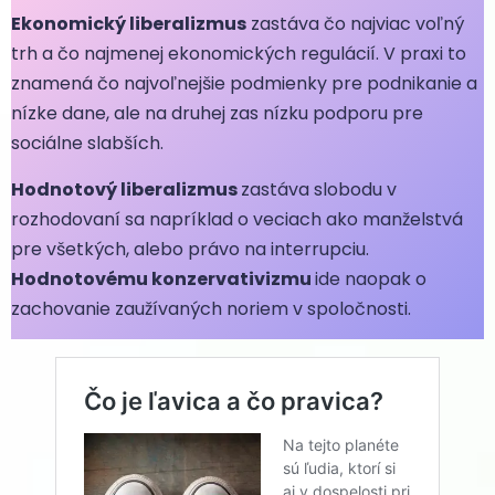
Ekonomický liberalizmus
zastáva čo najviac voľný
trh a čo najmenej ekonomických regulácií. V praxi to
znamená čo najvoľnejšie podmienky pre podnikanie a
nízke dane, ale na druhej zas nízku podporu pre
sociálne slabších.
Hodnotový liberalizmus
zastáva slobodu v
rozhodovaní sa napríklad o veciach ako manželstvá
pre všetkých, alebo právo na interrupciu.
Hodnotovému konzervativizmu
ide naopak o
zachovanie zaužívaných noriem v spoločnosti.