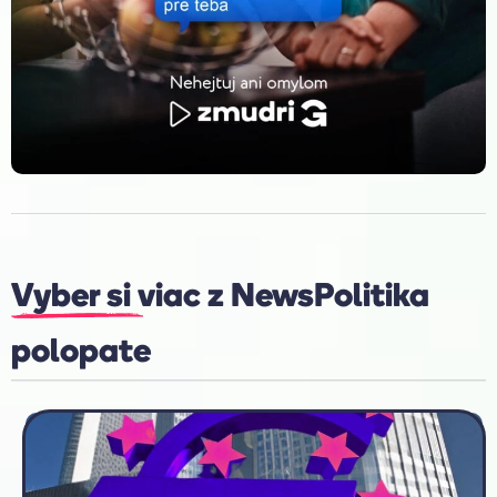
Vyber si viac z
News
Politika
polopate