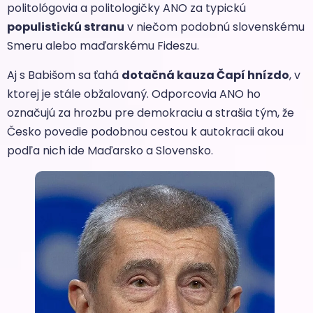
politológovia a politologičky ANO za typickú
populistickú stranu
v niečom podobnú slovenskému
Smeru alebo maďarskému Fideszu.
Aj s Babišom sa ťahá
dotačná kauza Čapí hnízdo
, v
ktorej je stále obžalovaný. Odporcovia ANO ho
označujú za hrozbu pre demokraciu a strašia tým, že
Česko povedie podobnou cestou k autokracii akou
podľa nich ide Maďarsko a Slovensko.