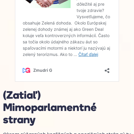
(Zatiaľ)
Mimoparlamentné
strany