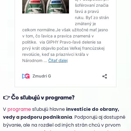
👉
Čo sľubujú v programe?
V
programe
sľubujú hlavne
investície
do
obrany,
vedy a podporu podnikania
. Podporujú aj dostupné
bývanie, ale na rozdiel od iných strán chcú v prvom