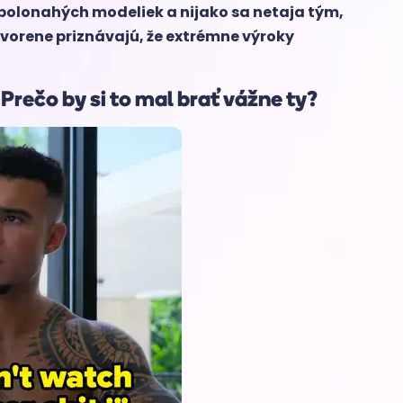
 polonahých modeliek a nijako sa netaja tým,
vorene priznávajú, že extrémne výroky
 Prečo by si to mal brať vážne ty?