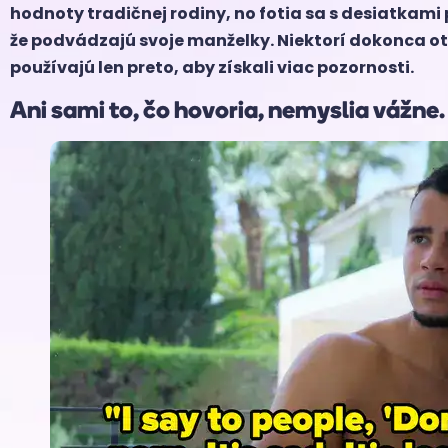
hodnoty tradičnej rodiny, no fotia sa s desiatkami
že podvádzajú svoje manželky. Niektorí dokonca ot
používajú len preto, aby získali viac pozornosti.
Ani sami to, čo hovoria, nemyslia vážne.