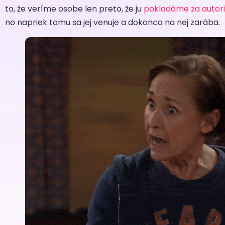
to, že veríme osobe len preto, že ju
pokladáme za autori
no napriek tomu sa jej venuje a dokonca na nej zarába.