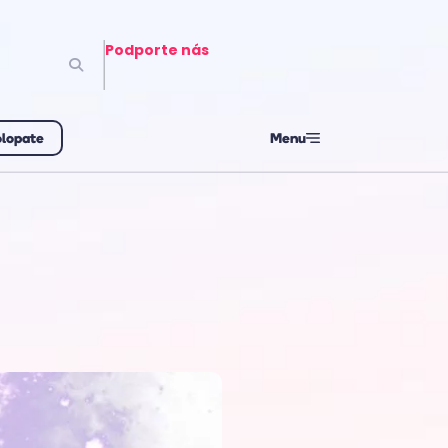
Podporte nás
olopate
Menu