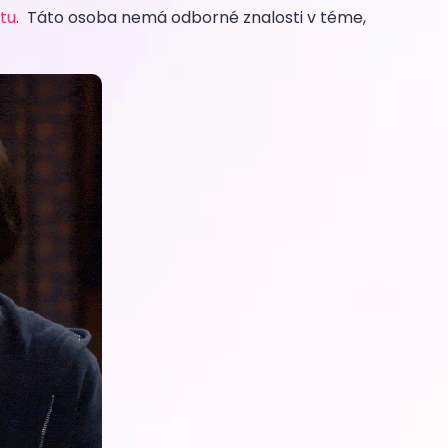
tu
. Táto osoba nemá odborné znalosti v téme,