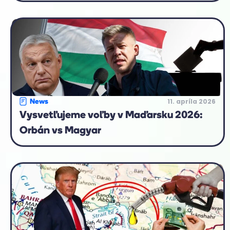
11. apríla 2026
News
Vysvetľujeme voľby v Maďarsku 2026:
Orbán vs Magyar