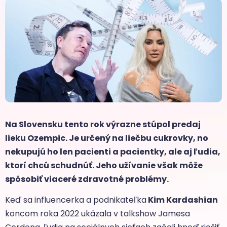
Na Slovensku tento rok výrazne stúpol predaj
lieku Ozempic. Je určený na liečbu cukrovky, no
nekupujú ho len pacienti a pacientky, ale aj ľudia,
ktorí chcú schudnúť. Jeho užívanie však môže
spôsobiť viaceré zdravotné problémy.
Keď sa influencerka a podnikateľka
Kim Kardashian
koncom roka 2022 ukázala v talkshow Jamesa