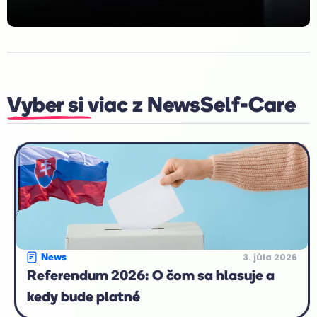
Vyber si viac z
News
Self-Care
3. júla 2026
News
Referendum 2026: O čom sa hlasuje a
kedy bude platné