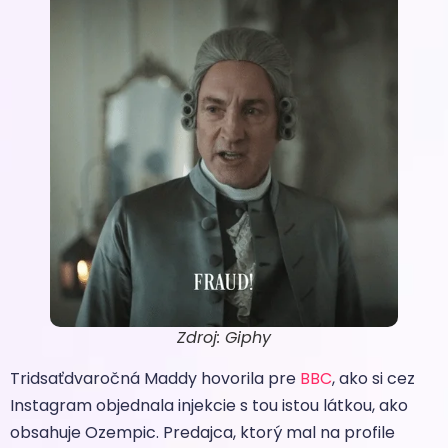
Zdroj: Giphy
Tridsaťdvaročná Maddy hovorila pre
BBC
, ako si cez
Instagram objednala injekcie s tou istou látkou, ako
obsahuje Ozempic. Predajca, ktorý mal na profile