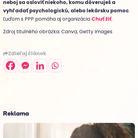
neboj sa osloviť niekoho, komu dôveruješ a
vyhľadať psychologickú, alebo lekársku pomoc
.
Ľuďom s PPP pomáha aj organizácia
Chuť žiť
.
Zdroj titulného obrázka: Canva, Getty Images
Zdieľaj článok
Reklama