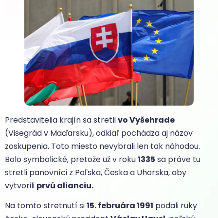
Predstavitelia krajín sa stretli
vo Vyšehrade
(Visegrád v Maďarsku), odkiaľ pochádza aj názov
zoskupenia. Toto miesto nevybrali len tak náhodou.
Bolo symbolické, pretože už v roku
1335
sa práve tu
stretli panovníci z Poľska, Česka a Uhorska, aby
vytvorili
prvú alianciu.
Na tomto stretnutí si
15. februára 1991
podali ruky