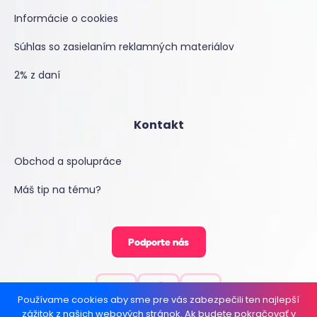
Informácie o cookies
Súhlas so zasielaním reklamných materiálov
2% z daní
Kontakt
Obchod a spolupráce
Máš tip na tému?
Podporte nás
Používame cookies aby sme pre vás zabezpečili ten najlepší
zážitok z našich webových stránok. Ak budete pokračovať v