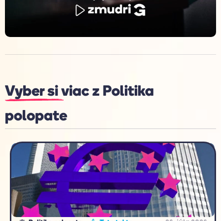
Vyber si viac z
Politika
polopate