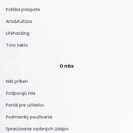
Politika polopate
Arts&Kultúra
Lifehacking
Toto takto
O nás
Náš príbeh
Podporujú nás
Portál pre učiteľov
Podmienky používania
Spracúvanie osobných údajov