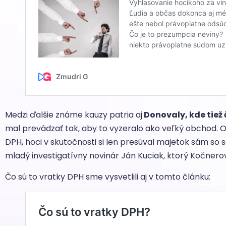
Medzi ďalšie známe kauzy patria aj
Donovaly, kde tiež 
mal prevádzať tak, aby to vyzeralo ako veľký obchod. O
DPH, hoci v skutočnosti si len presúval majetok sám so 
mladý investigatívny novinár Ján Kuciak, ktorý Kočnerov
Čo sú to vratky DPH sme vysvetlili aj v tomto článku: