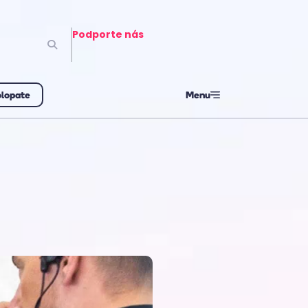
Podporte nás
olopate
Menu