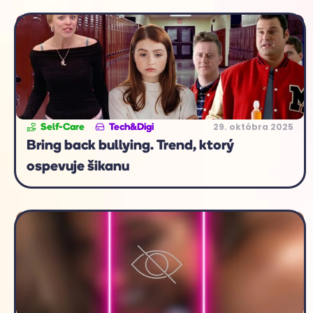
29. októbra 2025
Self-Care
Tech&Digi
Bring back bullying. Trend, ktorý
ospevuje šikanu