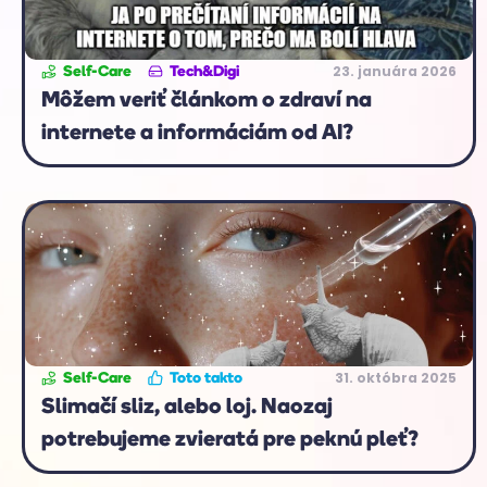
23. januára 2026
Self-Care
Tech&Digi
Môžem veriť článkom o zdraví na
internete a informáciám od AI?
31. októbra 2025
Self-Care
Toto takto
Slimačí sliz, alebo loj. Naozaj
potrebujeme zvieratá pre peknú pleť?