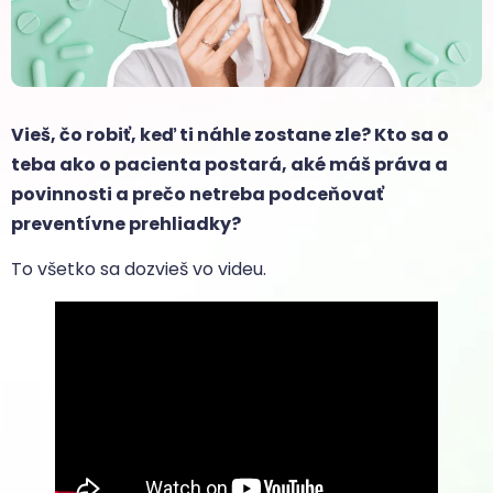
Vieš, čo robiť, keď ti náhle zostane zle? Kto sa o
teba ako o pacienta postará, aké máš práva a
povinnosti a prečo netreba podceňovať
preventívne prehliadky?
To všetko sa dozvieš vo videu.