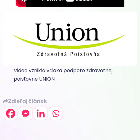
Video vzniklo vďaka podpore zdravotnej
poisťovne UNION.
Zdieľaj článok