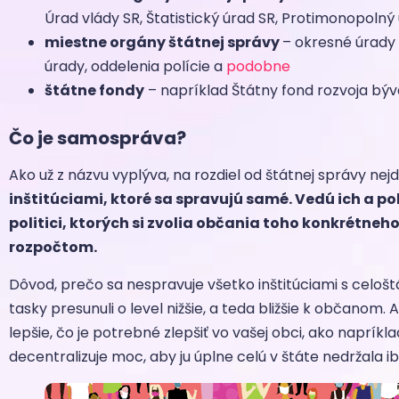
Úrad vlády SR, Štatistický úrad SR, Protimonopolný
miestne orgány štátnej správy
– okresné úrady
úrady, oddelenia polície a
podobne
štátne fondy
– napríklad Štátny fond rozvoja bý
Čo je samospráva?
Ako už z názvu vyplýva, na rozdiel od štátnej správy ne
inštitúciami, ktoré sa spravujú samé. Vedú ich a p
politici, ktorých si zvolia občania toho konkrétneh
rozpočtom.
Dôvod, prečo sa nespravuje všetko inštitúciami s celoš
tasky presunuli o level nižšie, a teda bližšie k občanom.
lepšie, čo je potrebné zlepšiť vo vašej obci, ako naprí
decentralizuje moc, aby ju úplne celú v štáte nedržala ib