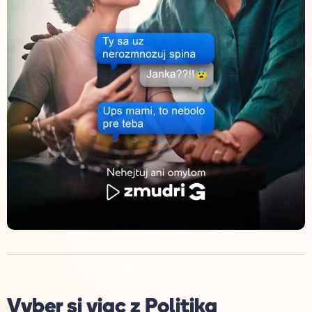
Vyber si viac z
Politika