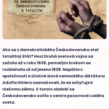
Ako sa z demokratického Československa stal
totalitný štát? Hoci Druhá svetová vojna sa
začala až v roku 1939, pomalým krokom sa
rozbiehala už od jesene 1938. Napätie v
spoločnosti a útočné slová nemeckého diktátora
Adolfa Hitlera naznačovali, že sa schyľuje k
niečomu zlému. V tomto období sa
Československo ocitlo v centre pozornosti celého
sveta.