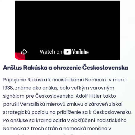
Anšlus Rakúska a ohrozenie Československa
Pripojenie Rakúska k nacistickému Nemecku v marci
1938, známe ako anšlus, bolo veľkým varovným
signálom pre Československo. Adolf Hitler takto
porušil Versaillskú mierovú zmluvu a zároveň získal
strategickú pozíciu na priblíženie sa k Československu.
Po anšluse sa krajina ocitla v obkľúčení nacistického
Nemecka z troch strán a nemecká menšina v