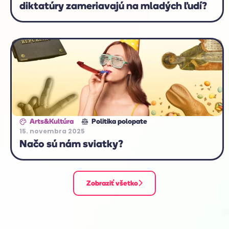
diktatúry zameriavajú na mladých ľudí?
Arts&Kultúra
Politika polopate
15. novembra 2025
Načo sú nám sviatky?
Zobraziť všetko