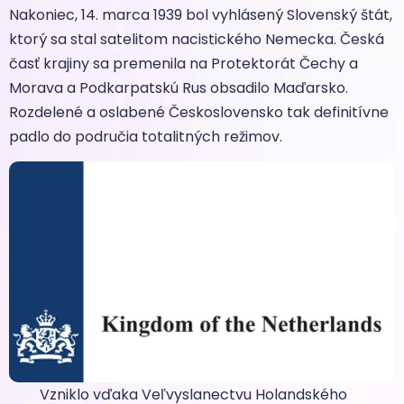
Nakoniec, 14. marca 1939 bol vyhlásený Slovenský štát,
ktorý sa stal satelitom nacistického Nemecka. Česká
časť krajiny sa premenila na Protektorát Čechy a
Morava a Podkarpatskú Rus obsadilo Maďarsko.
Rozdelené a oslabené Československo tak definitívne
padlo do područia totalitných režimov.
Vzniklo vďaka Veľvyslanectvu Holandského