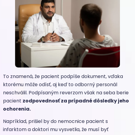
To znamená, že pacient podpíše dokument, vďaka
ktorému môže odísť, aj keď to odborný personál
neschválil. Podpísaným reverzom však na seba berie
pacient
zodpovednosť za prípadné dôsledky jeho
ochorenia.
Napríklad, prišiel by do nemocnice pacient s
infarktom a doktori mu vysvetlia, že musí byť