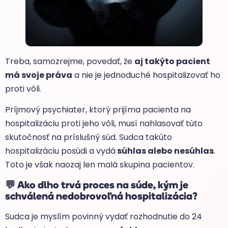
Treba, samozrejme, povedať, že
aj takýto pacient
má svoje práva
a nie je jednoduché hospitalizovať ho
proti vôli.
Príjmový psychiater, ktorý prijíma pacienta na
hospitalizáciu proti jeho vôli, musí nahlasovať túto
skutočnosť na príslušný súd. Sudca takúto
hospitalizáciu posúdi a vydá
súhlas alebo nesúhlas
.
Toto je však naozaj len malá skupina pacientov.
💬
Ako dlho trvá proces na súde, kým je
schválená nedobrovoľná hospitalizácia?
Sudca je myslím povinný vydať rozhodnutie do 24