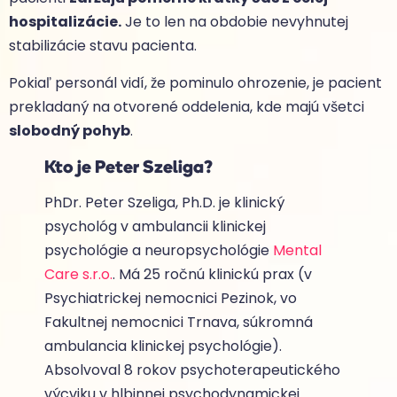
hospitalizácie.
Je to len na obdobie nevyhnutej
stabilizácie stavu pacienta.
Pokiaľ personál vidí, že pominulo ohrozenie, je pacient
prekladaný na otvorené oddelenia, kde majú všetci
slobodný pohyb
.
Kto je Peter Szeliga?
PhDr. Peter Szeliga, Ph.D. je klinický
psychológ v ambulancii klinickej
psychológie a neuropsychológie
Mental
Care s.r.o.
. Má 25 ročnú klinickú prax (v
Psychiatrickej nemocnici Pezinok, vo
Fakultnej nemocnici Trnava, súkromná
ambulancia klinickej psychológie).
Absolvoval 8 rokov psychoterapeutického
výcviku v hlbinnej psychodynamickej