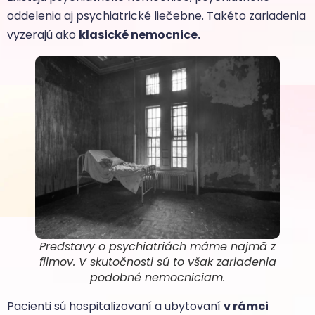
oddelenia aj psychiatrické liečebne. Takéto zariadenia
vyzerajú ako
klasické nemocnice.
Predstavy o psychiatriách máme najmä z
filmov. V skutočnosti sú to však zariadenia
podobné nemocniciam.
Pacienti sú hospitalizovaní a ubytovaní
v rámci