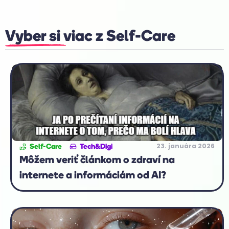
Vyber si viac z
Self-Care
23. januára 2026
Self-Care
Tech&Digi
Môžem veriť článkom o zdraví na
internete a informáciám od AI?