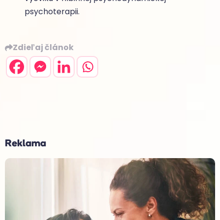
psychoterapii.
Zdieľaj článok
Reklama