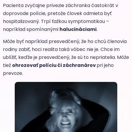
Pacienta zvyčajne privezie záchranka častokrát v
doprovode polície, pretože človek odmieta byť
hospitalizovaný. Trpí ťažkou symptomatikou –
napríklad spomínanými
halucináciami
.
Môže byť napríklad presvedčený, že ho chcú členovia
rodiny zabiť, hoci realita taká vôbec nie je. Chce im
ublížiť, keďže je presvedčený, že sú to nepriatelia. Môže
tiež
ohrozovať políciu či záchranárov
pri jeho
prevoze.