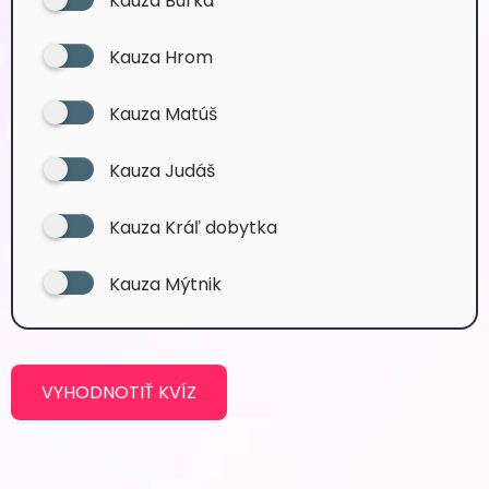
Kauza Búrka
Kauza Hrom
Kauza Matúš
Kauza Judáš
Kauza Kráľ dobytka
Kauza Mýtnik
VYHODNOTIŤ KVÍZ