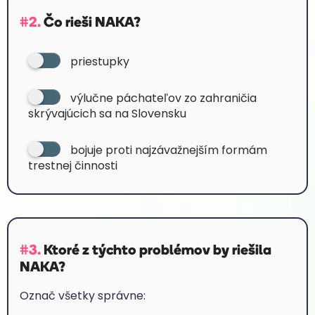
#2.
Čo rieši NAKA?
priestupky
výlučne páchateľov zo zahraničia
skrývajúcich sa na Slovensku
bojuje proti najzávažnejším formám
trestnej činnosti
#3.
Ktoré z týchto problémov by riešila
NAKA?
Označ všetky správne: