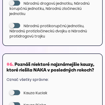
Národnú drogovú jednotku, Národnú
korupčnú jednotku, Národnú zločineckú
jednotku
Národnú protikorupčnú jednotku,
Národnú protizločineckú dvojku a Národnú
protidrogovú trojku
#6.
Poznáš niektoré najznámejšie kauzy,
ktoré riešila NAKA v posledných rokoch?
Označ všetky správne:
Kauza Kuciak