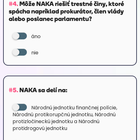
#4.
Môže NAKA riešiť trestné činy, ktoré
spácha napríklad prokurátor, člen vlády
alebo poslanec parlamentu?
áno
nie
#5.
NAKA sa delí na:
Národnú jednotku finančnej polície,
Národnú protikorupčnú jednotku, Národnú
protizločineckú jednotku a Národnú
protidrogovú jednotku