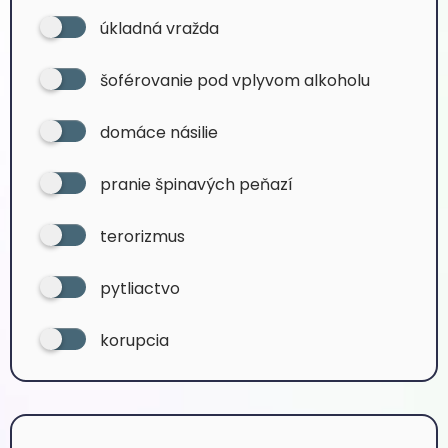
úkladná vražda
šoférovanie pod vplyvom alkoholu
domáce násilie
pranie špinavých peňazí
terorizmus
pytliactvo
korupcia