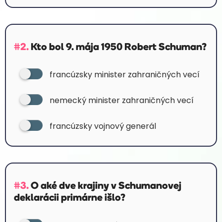
#2.
Kto bol 9. mája 1950 Robert Schuman?
francúzsky minister zahraničných vecí
nemecký minister zahraničných vecí
francúzsky vojnový generál
#3.
O aké dve krajiny v Schumanovej
deklarácii primárne išlo?