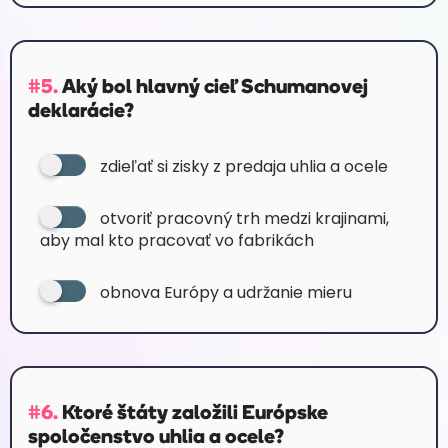
#5.
Aký bol hlavný cieľ Schumanovej
deklarácie?
zdieľať si zisky z predaja uhlia a ocele
otvoriť pracovný trh medzi krajinami,
aby mal kto pracovať vo fabrikách
obnova Európy a udržanie mieru
#6.
Ktoré štáty založili Európske
spoločenstvo uhlia a ocele?