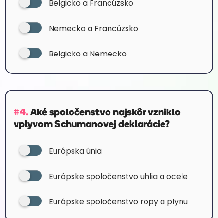
Belgicko a Francúzsko
Nemecko a Francúzsko
Belgicko a Nemecko
#4.
Aké spoločenstvo najskôr vzniklo
vplyvom Schumanovej deklarácie?
Európska únia
Európske spoločenstvo uhlia a ocele
Európske spoločenstvo ropy a plynu