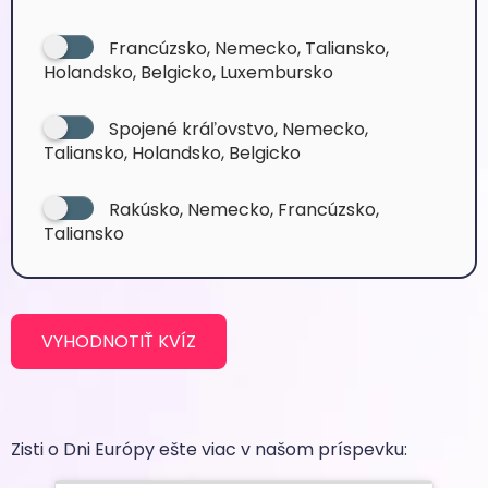
Francúzsko, Nemecko, Taliansko,
Holandsko, Belgicko, Luxembursko
Spojené kráľovstvo, Nemecko,
Taliansko, Holandsko, Belgicko
Rakúsko, Nemecko, Francúzsko,
Taliansko
VYHODNOTIŤ KVÍZ
Zisti o Dni Európy ešte viac v našom príspevku: