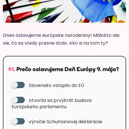
Dnes oslavujeme európske narodeniny! Málokto ale
vie, čo sa vtedy presne stalo. Ako si na tom ty?
#1.
Prečo oslavujeme Deň Európy 9. mája?
Slovensko vstúpilo do EÚ
otvorila sa prvýkrát budova
Európskeho parlamentu
výročie Schumanovej deklarácie