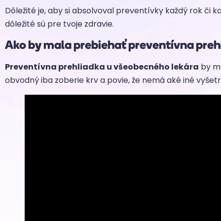
Dôležité je, aby si absolvoval preventívky každý rok či k
dôležité sú pre tvoje zdravie.
Ako by mala prebiehať preventívna pre
Preventívna prehliadka u všeobecného lekára
by ma
obvodný iba zoberie krv a povie, že nemá aké iné vyšetren