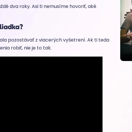
aždé dva roky. Asi ti nemusíme hovoriť, aké
hliadka?
la pozostávať z viacerých vyšetrení. Ak ti teda
ia robiť, nie je to tak.