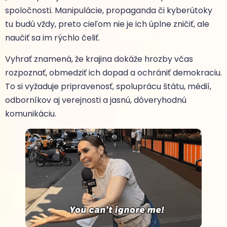
spoločnosti. Manipulácie, propaganda či kyberútoky
tu budú vždy, preto cieľom nie je ich úplne zničiť, ale
naučiť sa im rýchlo čeliť.
Vyhrať znamená, že krajina dokáže hrozby včas
rozpoznať, obmedziť ich dopad a ochrániť demokraciu.
To si vyžaduje pripravenosť, spoluprácu štátu, médií,
odborníkov aj verejnosti a jasnú, dôveryhodnú
komunikáciu.