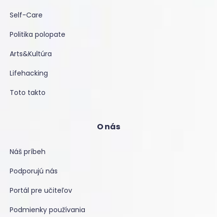
Self-Care
Politika polopate
Arts&Kultúra
Lifehacking
Toto takto
O nás
Náš príbeh
Podporujú nás
Portál pre učiteľov
Podmienky používania