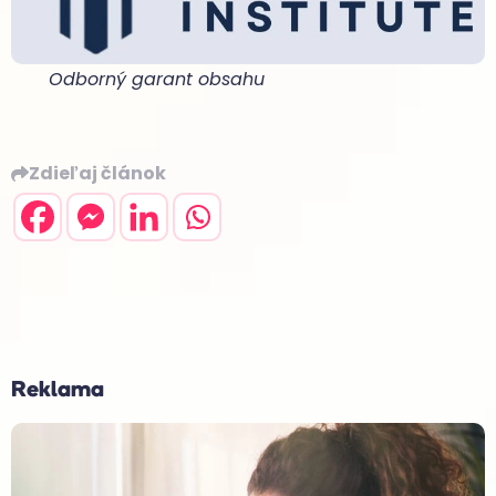
Odborný garant obsahu
Zdieľaj článok
Reklama