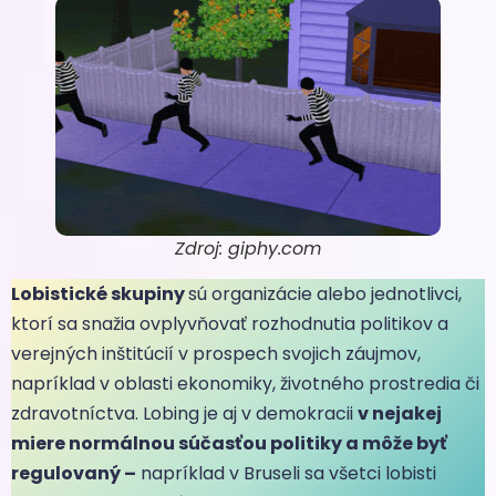
Zdroj: giphy.com
Lobistické skupiny
sú organizácie alebo jednotlivci,
ktorí sa snažia ovplyvňovať rozhodnutia politikov a
verejných inštitúcií v prospech svojich záujmov,
napríklad v oblasti ekonomiky, životného prostredia či
zdravotníctva. Lobing je aj v demokracii
v nejakej
miere normálnou súčasťou politiky a môže byť
regulovaný –
napríklad v Bruseli sa všetci lobisti