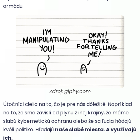
armádu.
Zdroj: giphy.com
Útočníci cielia na to, čo je pre nás dôležité. Napríklad
na to, že sme závislí od plynu z inej krajiny, že máme
slabú kybernetickú ochranu alebo že sa ľudia hádajú
kvôli politike. Hľadajú
naše slabé miesta. A využívajú
ich.