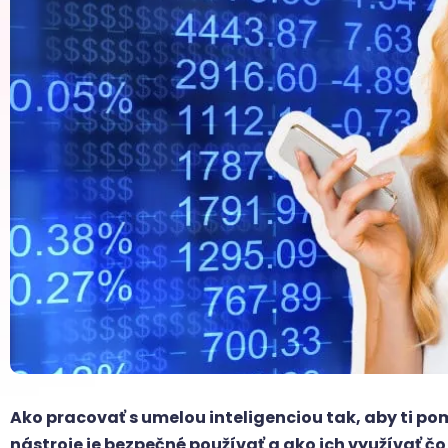
Ako pracovať s umelou inteligenciou tak, aby ti p
nástroje je bezpečné používať a ako ich využívať čo