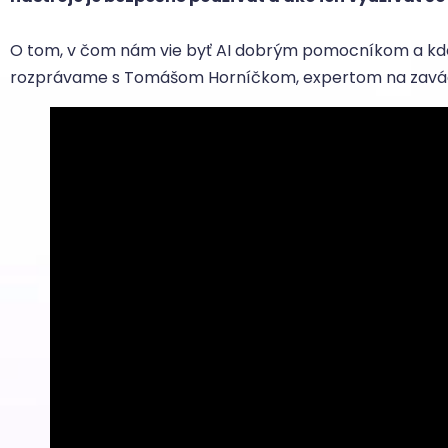
O tom, v čom nám vie byť AI dobrým pomocníkom a kde 
rozprávame s Tomášom Horníčkom, expertom na zavádza