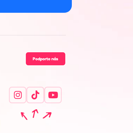
Podporte nás