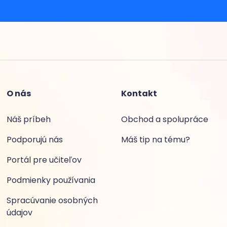
O nás
Kontakt
Náš príbeh
Obchod a spolupráce
Podporujú nás
Máš tip na tému?
Portál pre učiteľov
Podmienky používania
Spracúvanie osobných
údajov