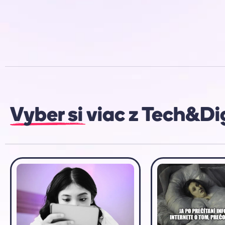
Vyber si viac z
Tech&Di