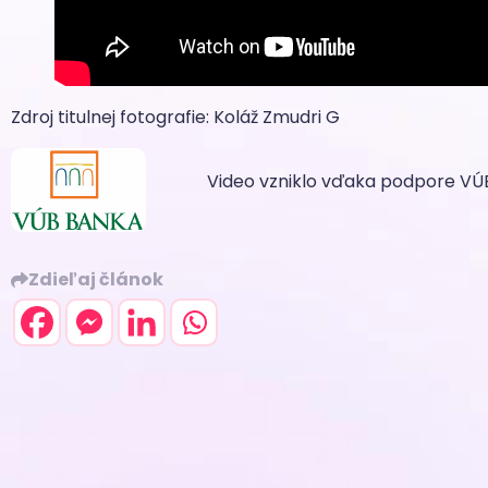
Zdroj titulnej fotografie: Koláž Zmudri G
Video vzniklo vďaka podpore VÚ
Zdieľaj článok