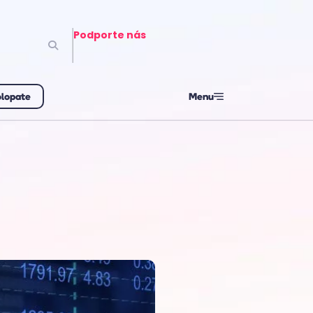
Podporte nás
olopate
Menu