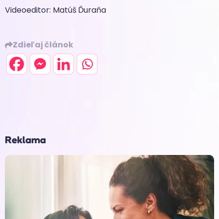
Videoeditor: Matúš Ďuraňa
Zdieľaj článok
Reklama