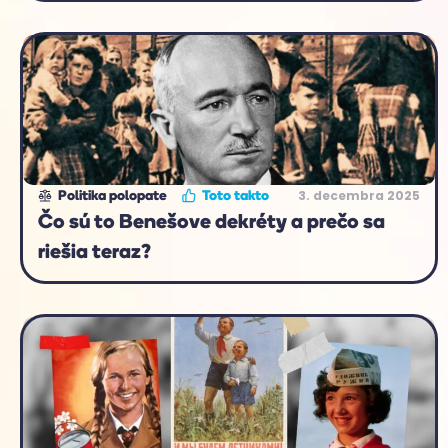
3. decembra 2025
Politika polopate
Toto takto
Čo sú to Benešove dekréty a prečo sa
riešia teraz?