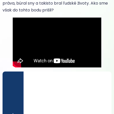
práva, búral sny a takisto bral ľudské životy. Ako sme
však do tohto bodu prišli?