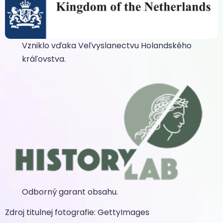
Vzniklo vďaka Veľvyslanectvu Holandského
kráľovstva.
Odborný garant obsahu.
Zdroj titulnej fotografie: GettyImages