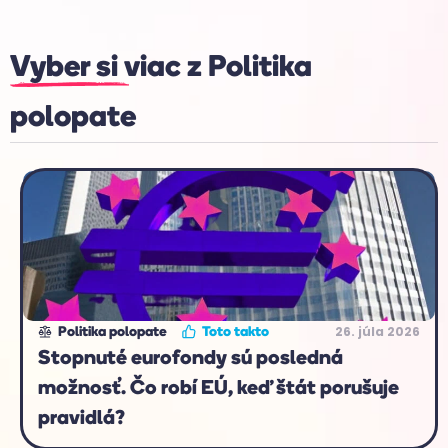
Vyber si viac z
Politika
polopate
26. júla 2026
Politika polopate
Toto takto
Stopnuté eurofondy sú posledná
možnosť. Čo robí EÚ, keď štát porušuje
pravidlá?