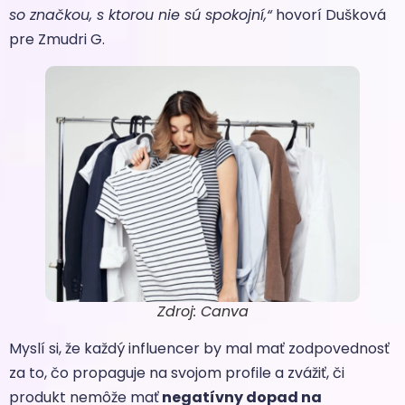
so značkou, s ktorou nie sú spokojní,“
hovorí Dušková
pre Zmudri G.
Zdroj: Canva
Myslí si, že každý influencer by mal mať zodpovednosť
za to, čo propaguje na svojom profile a zvážiť, či
produkt nemôže mať
negatívny dopad na