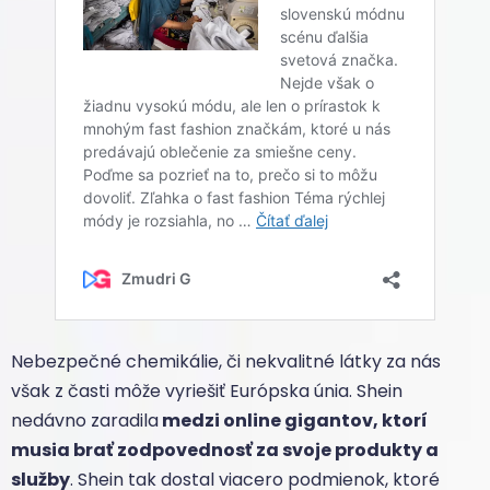
Nebezpečné chemikálie, či nekvalitné látky za nás
však z časti môže vyriešiť Európska únia. Shein
nedávno zaradila
medzi online gigantov, ktorí
musia brať zodpovednosť za svoje produkty a
služby
. Shein tak dostal viacero podmienok, ktoré