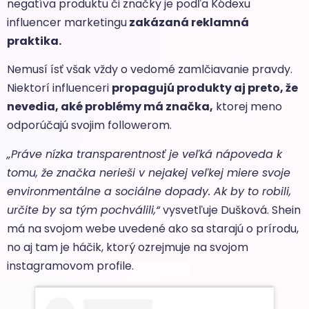
negatíva produktu či značky je podľa Kódexu
influencer marketingu
zakázaná reklamná
praktika.
Nemusí ísť však vždy o vedomé zamlčiavanie pravdy.
Niektorí influenceri
propagujú produkty aj preto, že
nevedia, aké problémy má značka,
ktorej meno
odporúčajú svojim followerom.
„Práve nízka transparentnosť je veľká nápoveda k
tomu, že značka nerieši v nejakej veľkej miere svoje
environmentálne a sociálne dopady. Ak by to robili,
určite by sa tým pochválili,“
vysvetľuje Dušková. Shein
má na svojom webe uvedené ako sa starajú o prírodu,
no aj tam je háčik, ktorý ozrejmuje na svojom
instagramovom profile.