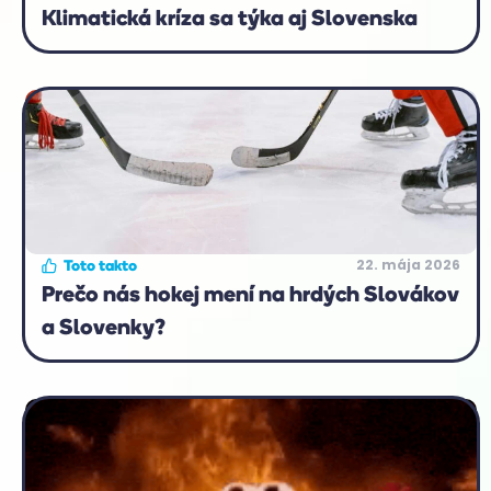
Klimatická kríza sa týka aj Slovenska
22. mája 2026
Toto takto
Prečo nás hokej mení na hrdých Slovákov
a Slovenky?