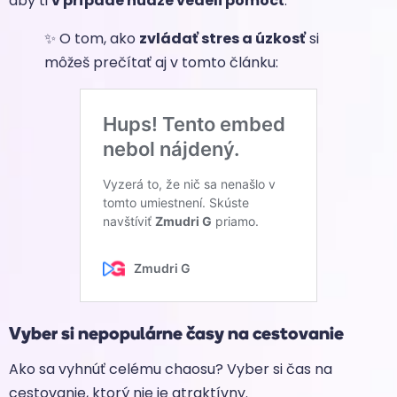
aby ti
v prípade núdze vedeli pomôcť
.
✨ O tom, ako
zvládať stres a úzkosť
si
môžeš prečítať aj v tomto článku:
Vyber si nepopulárne časy na cestovanie
Ako sa vyhnúť celému chaosu? Vyber si čas na
cestovanie, ktorý nie je atraktívny.