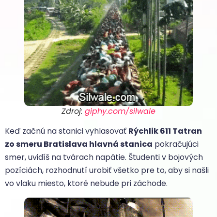
Zdroj:
giphy.com/silwale
Keď začnú na stanici vyhlasovať
Rýchlik 611 Tatran
zo smeru Bratislava hlavná stanica
pokračujúci
smer, uvidíš na tvárach napätie. Študenti v bojových
pozíciách, rozhodnutí urobiť všetko pre to, aby si našli
vo vlaku miesto, ktoré nebude pri záchode.